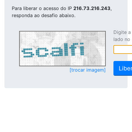
Para liberar o acesso
do IP
216.73.216.243
,
responda ao desafio abaixo.
Digite 
lado no
[trocar imagem]