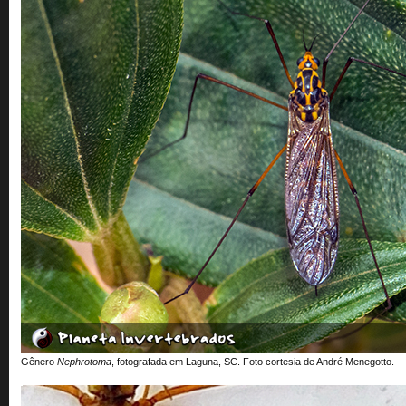
Gênero
Nephrotoma
, fotografada em Laguna, SC. Foto cortesia de André Menegotto.