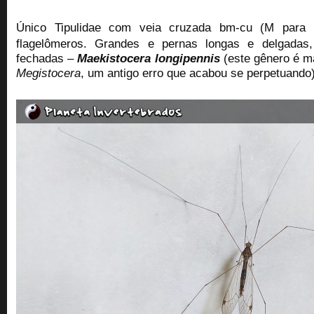
Único Tipulidae com veia cruzada bm-cu (M para
flagelômeros. Grandes e pernas longas e delgada
fechadas –
Maekistocera longipennis
(este gênero é 
Megistocera
, um antigo erro que acabou se perpetuando