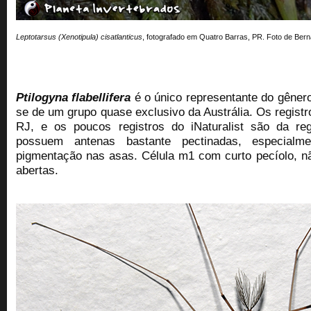
Leptotarsus (Xenotipula) cisatlanticus
,
fotografado em Quatro Barras, PR. Foto de Bernar
Ptilogyna flabellifera
é o único representante do gênero 
se de um grupo quase exclusivo da Austrália. Os registr
RJ, e os poucos registros do iNaturalist são da re
possuem antenas bastante pectinadas, especial
pigmentação nas asas. C
élula m1 com curto pecíolo, n
abertas.