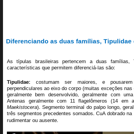
Diferenciando as duas famílias, Tipulidae
As típulas brasileiras pertencem a duas famílias, 
características que permitem diferenciá-las são:
Tipulidae:
costumam ser maiores, e pousarem
perpendiculares ao eixo do corpo
(muitas exceções nas e
g
eralmente
bem desenvolvido, geralmente com uma p
Antenas geralmente com 11 flagelômeros (14 em 
Maekistocera
). Segmento terminal do palpo longo, ger
três segmentos precedentes somados. CuA dobrado na 
rudimentar ou ausente.