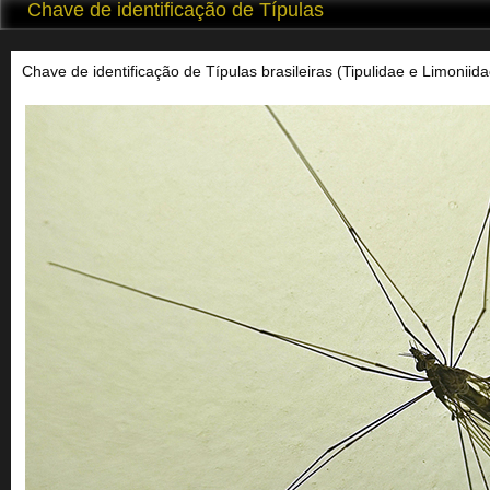
Chave de identificação de Típulas
Chave de identificação de Típulas brasileiras (Tipulidae e Limoniida