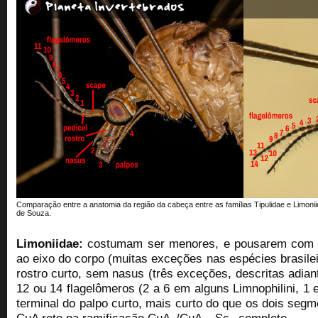
Comparação entre a anatomia da região da cabeça entre as famílias Tipulidae e Limonii
de Souza.
Limoniidae:
costumam ser menores, e pousarem com a
ao eixo do corpo (muitas exceções nas espécies brasil
rostro curto, sem nasus (três exceções, descritas adia
12 ou 14 flagelômeros (2 a 6 em alguns Limnophilini, 1
terminal do palpo curto, mais curto do que os dois se