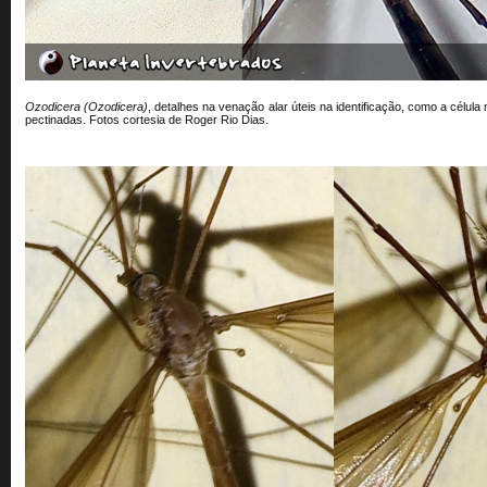
Ozodicera (Ozodicera)
, detalhes na venação alar úteis na identificação, como a célu
pectinadas. Fotos cortesia de Roger Rio Dias.