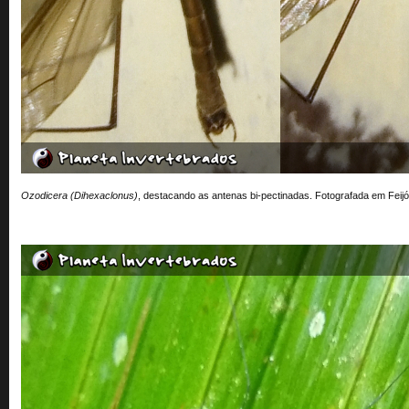
Ozodicera (Dihexaclonus)
, destacando as antenas bi-pectinadas. Fotografada em Feijó,