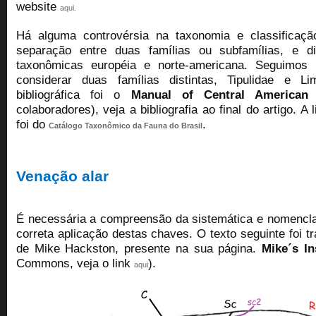
website
aqui.
Há alguma controvérsia na taxonomia e classificaçã
separação entre duas famílias ou subfamílias, e d
taxonômicas européia e norte-americana. Seguimos 
considerar duas famílias distintas, Tipulidae e Lim
bibliográfica foi o
Manual of Central American 
colaboradores), veja a bibliografia ao final do artigo. A
foi do
.
Catálogo Taxonômico da Fauna do Brasil
Venação alar
É necessária a compreensão da sistemática e nomenclat
correta aplicação destas chaves. O texto seguinte foi t
de Mike Hackston, presente na sua página.
Mike´s I
Commons, veja o link
).
aqui