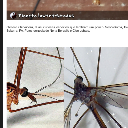
Gênero
Ozodicera
, duas curiosas espécies que lembram um pouco
Nephrotoma
, fo
Belterra, PA. Fotos cortesia de Nena Bergallo e Cleo Lobato
.