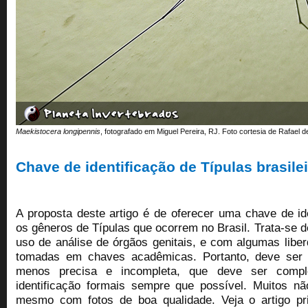
Maekistocera longipennis
, fotografado em Miguel Pereira, RJ. Foto cortesia de Rafael de
Chave de identificação de Típulas brasile
A proposta deste artigo é de oferecer uma chave de ide
os gêneros de Típulas que ocorrem no Brasil. Trata-se 
uso de análise de órgãos genitais, e com algumas libe
tomadas em chaves acadêmicas. Portanto, deve se
menos precisa e incompleta, que deve ser comp
identificação formais sempre que possível. Muitos não
mesmo com fotos de boa qualidade. Veja o artigo pri