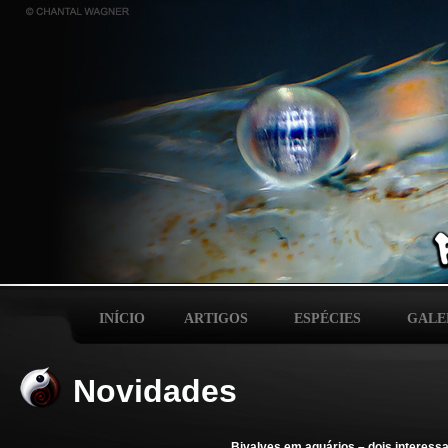
INÍCIO
ARTIGOS
ESPÉCIES
GALE
Novidades
Bivalves em aquários – dois interess