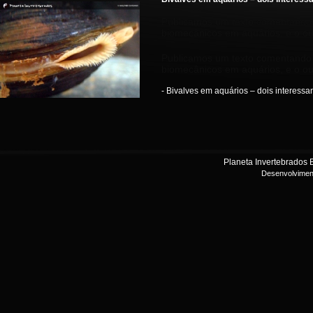
Publicamos um texto comentando d
biomecânicos em aquários, e o ou
Publicamos um texto comentando d
biomecânicos em aquários, e o out
- Bivalves em aquários – dois interessan
Planeta Invertebrados B
Desenvolvimen