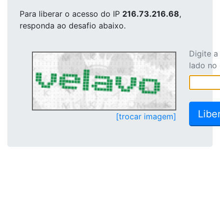
Para liberar o acesso
do IP
216.73.216.68
,
responda ao desafio abaixo.
Digite 
lado no
[trocar imagem]