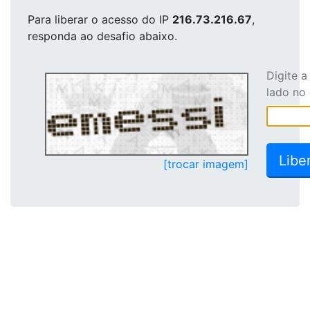
Para liberar o acesso
do IP
216.73.216.67
,
responda ao desafio abaixo.
Digite 
lado no
[trocar imagem]