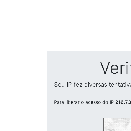
Ver
Seu IP fez diversas tentati
Para liberar o acesso
do IP
216.73