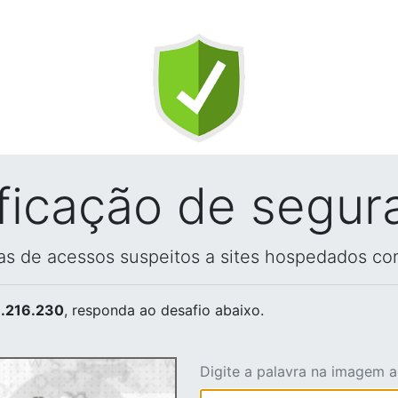
ificação de segur
vas de acessos suspeitos a sites hospedados co
.216.230
, responda ao desafio abaixo.
Digite a palavra na imagem 