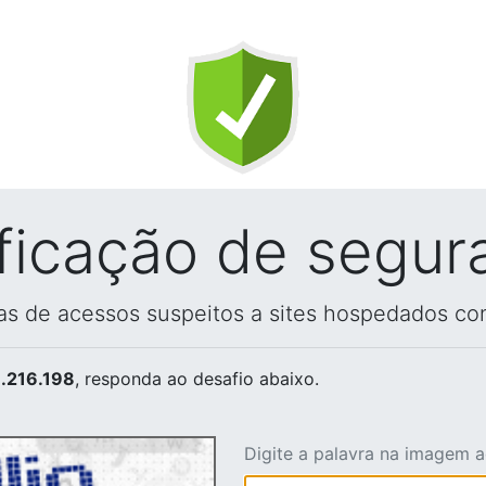
ificação de segur
vas de acessos suspeitos a sites hospedados co
.216.198
, responda ao desafio abaixo.
Digite a palavra na imagem 