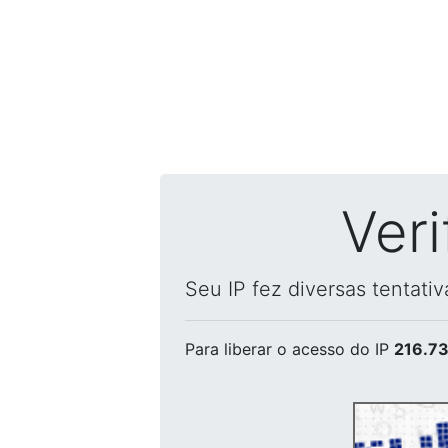
Ver
Seu IP fez diversas tentati
Para liberar o acesso
do IP
216.73