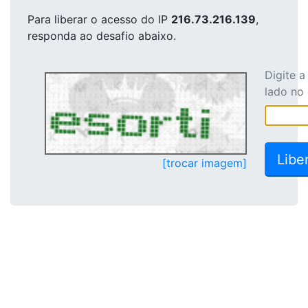
Para liberar o acesso
do IP
216.73.216.139
,
responda ao desafio abaixo.
Digite 
lado no
[trocar imagem]